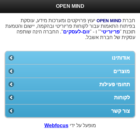
OPEN MIND
חברת
יעוץ פרויקטים ומערכות מידע, עוסקת
OPEN MIND
בפיתוח התאמות עבור לקוחות פריוריטי ובהקמה, יישום והטמעת
תוכנת "
פריוריטי
"’ ו - "
זום-לעסקים
". החברה הינה שותפה
עסקית של חברת אשבל.
אודותינו
מוצרים
תחומי פעילות
לקוחות
צור קשר
מופעל על ידי
Webfocus